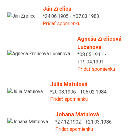
Ján Zrelica
*24.06.1905 - †07.03.1983
Pridať spomienku
Agneša Zrelicová
Lučanová
*08.05.1911 -
†19.04.1991
Pridať spomienku
Júlia Matulová
*20.08.1906 - †06.02.1984
Pridať spomienku
Johana Matulová
*27.12.1902 - †21.03.1986
Pridať spomienku