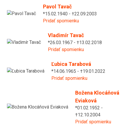
Pavol Tavač
*15.02.1940 - †22.09.2003
Pridať spomienku
Vladimír Tavač
*26.03.1967 - †13.02.2018
Pridať spomienku
Ľubica Tarabová
*14.06.1965 - †19.01.2022
Pridať spomienku
Božena Klocáňová
Eviaková
*01.02.1952 -
†12.10.2004
Pridať spomienku