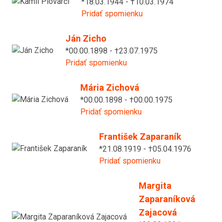
*18.03.1944 - †10.03.1974
Pridať spomienku
Ján Zicho
*00.00.1898 - †23.07.1975
Pridať spomienku
Mária Zichová
*00.00.1898 - †00.00.1975
Pridať spomienku
František Zaparaník
*21.08.1919 - †05.04.1976
Pridať spomienku
Margita
Zaparaníková
Zajacová