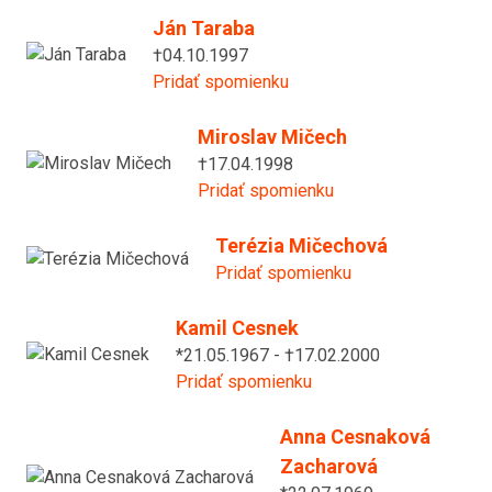
Ján Taraba
†04.10.1997
Pridať spomienku
Miroslav Mičech
†17.04.1998
Pridať spomienku
Terézia Mičechová
Pridať spomienku
Kamil Cesnek
*21.05.1967 - †17.02.2000
Pridať spomienku
Anna Cesnaková
Zacharová