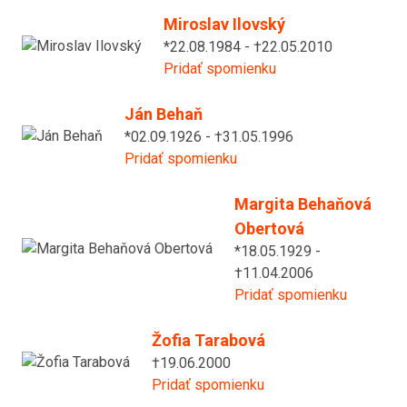
Miroslav Ilovský
*22.08.1984 - †22.05.2010
Pridať spomienku
Ján Behaň
*02.09.1926 - †31.05.1996
Pridať spomienku
Margita Behaňová
Obertová
*18.05.1929 -
†11.04.2006
Pridať spomienku
Žofia Tarabová
†19.06.2000
Pridať spomienku