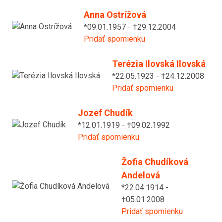
Anna Ostrížová
*09.01.1957 - †29.12.2004
Pridať spomienku
Terézia Ilovská Ilovská
*22.05.1923 - †24.12.2008
Pridať spomienku
Jozef Chudík
*12.01.1919 - †09.02.1992
Pridať spomienku
Žofia Chudíková
Andelová
*22.04.1914 -
†05.01.2008
Pridať spomienku