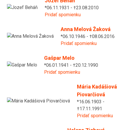
Jozef Beháň
*06.11.1931 - †23.08.2010
Pridať spomienku
Anna Melová Žaková
*06.10.1946 - †08.06.2016
Pridať spomienku
Gašpar Melo
*06.01.1941 - †20.12.1990
Pridať spomienku
Mária Kadášiová
Piovarčiová
*16.06.1903 -
†17.11.1991
Pridať spomienku