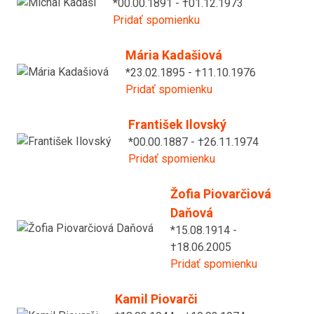
*00.00.1891 - †01.12.1973
Pridať spomienku
Mária Kadašiová
*23.02.1895 - †11.10.1976
Pridať spomienku
František Ilovský
*00.00.1887 - †26.11.1974
Pridať spomienku
Žofia Piovarčiová
Daňová
*15.08.1914 -
†18.06.2005
Pridať spomienku
Kamil Piovarči