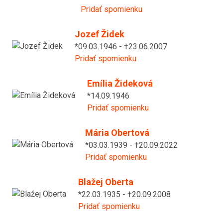
Pridať spomienku
Jozef Židek
*09.03.1946 - †23.06.2007
Pridať spomienku
Emília Žideková
*14.09.1946
Pridať spomienku
Mária Obertová
*03.03.1939 - †20.09.2022
Pridať spomienku
Blažej Oberta
*22.03.1935 - †20.09.2008
Pridať spomienku