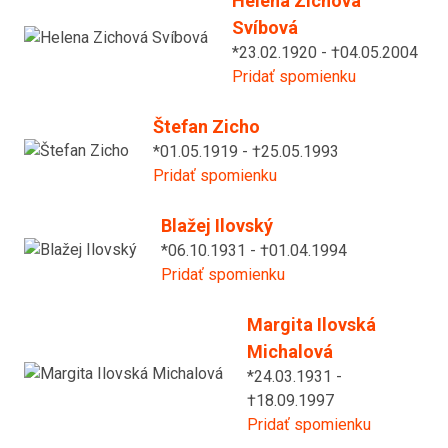
Helena Zichová
Svíbová
*23.02.1920 - †04.05.2004
Pridať spomienku
Štefan Zicho
*01.05.1919 - †25.05.1993
Pridať spomienku
Blažej Ilovský
*06.10.1931 - †01.04.1994
Pridať spomienku
Margita Ilovská
Michalová
*24.03.1931 -
†18.09.1997
Pridať spomienku