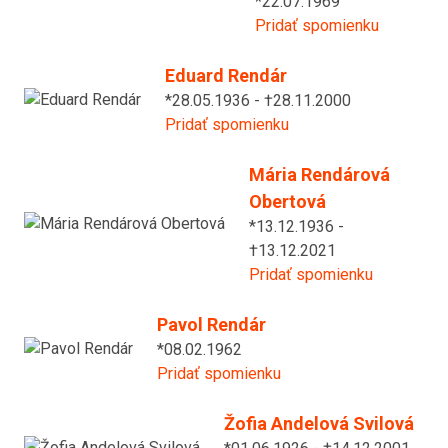
*22.07.1969
Pridať spomienku
Eduard Rendár
*28.05.1936 - †28.11.2000
Pridať spomienku
Mária Rendárová
Obertová
*13.12.1936 -
†13.12.2021
Pridať spomienku
Pavol Rendár
*08.02.1962
Pridať spomienku
Žofia Andelová Svilová