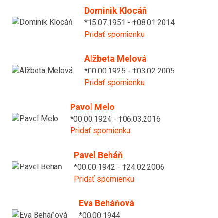
Dominik Klocáň
*15.07.1951 - †08.01.2014
Pridať spomienku
Alžbeta Melová
*00.00.1925 - †03.02.2005
Pridať spomienku
Pavol Melo
*00.00.1924 - †06.03.2016
Pridať spomienku
Pavel Beháň
*00.00.1942 - †24.02.2006
Pridať spomienku
Eva Beháňová
*00.00.1944