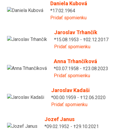
Daniela Kubová
*17.02.1964
Pridať spomienku
Jaroslav Trhančík
*15.08.1953 - †02.12.2017
Pridať spomienku
Anna Trhančíková
*03.07.1958 - †23.08.2023
Pridať spomienku
Jaroslav Kadaši
*00.00.1959 - †12.06.2020
Pridať spomienku
Jozef Janus
*09.02.1952 - †29.10.2021