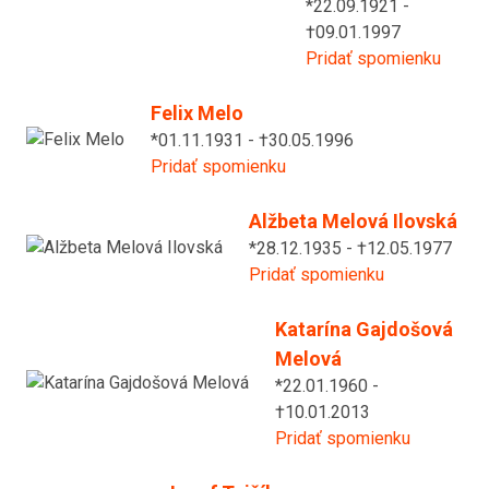
*22.09.1921 -
†09.01.1997
Pridať spomienku
Felix Melo
*01.11.1931 - †30.05.1996
Pridať spomienku
Alžbeta Melová Ilovská
*28.12.1935 - †12.05.1977
Pridať spomienku
Katarína Gajdošová
Melová
*22.01.1960 -
†10.01.2013
Pridať spomienku