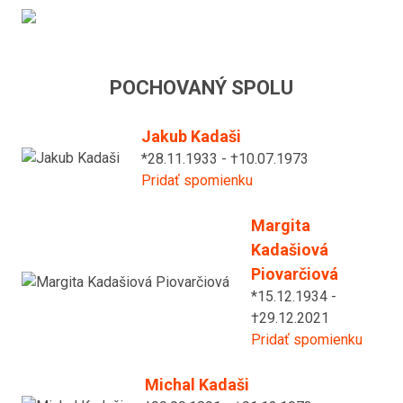
POCHOVANÝ SPOLU
Jakub Kadaši
*28.11.1933 - †10.07.1973
Pridať spomienku
Margita
Kadašiová
Piovarčiová
*15.12.1934 -
†29.12.2021
Pridať spomienku
Michal Kadaši