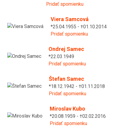
Pridať spomienku
Viera Samcová
*25.04.1955 - †01.10.2014
Pridať spomienku
Ondrej Samec
*22.03.1949
Pridať spomienku
Štefan Samec
*18.12.1942 - †01.11.2018
Pridať spomienku
Miroslav Kubo
*20.08.1959 - †02.02.2016
Pridať spomienku