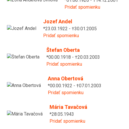
*01.06.1926 - †14.12.2001
Pridať spomienku
Jozef Andel
*23.03.1922 - †30.01.2005
Pridať spomienku
Štefan Oberta
*00.00.1918 - †20.03.2003
Pridať spomienku
Anna Obertová
*00.00.1922 - †07.01.2003
Pridať spomienku
Mária Tavačová
*28.05.1943
Pridať spomienku