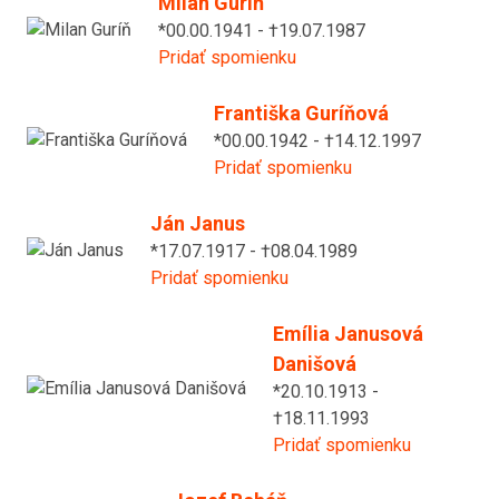
Milan Guríň
*00.00.1941 - †19.07.1987
Pridať spomienku
Františka Guríňová
*00.00.1942 - †14.12.1997
Pridať spomienku
Ján Janus
*17.07.1917 - †08.04.1989
Pridať spomienku
Emília Janusová
Danišová
*20.10.1913 -
†18.11.1993
Pridať spomienku