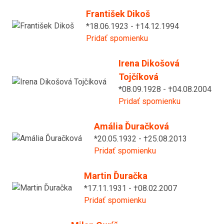
František Dikoš
*18.06.1923 - †14.12.1994
Pridať spomienku
Irena Dikošová
Tojčíková
*08.09.1928 - †04.08.2004
Pridať spomienku
Amália Ďuračková
*20.05.1932 - †25.08.2013
Pridať spomienku
Martin Ďuračka
*17.11.1931 - †08.02.2007
Pridať spomienku