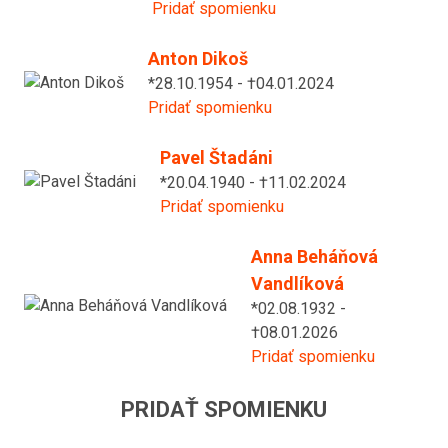
Pridať spomienku
Anton Dikoš
*28.10.1954 - †04.01.2024
Pridať spomienku
Pavel Štadáni
*20.04.1940 - †11.02.2024
Pridať spomienku
Anna Beháňová
Vandlíková
*02.08.1932 -
†08.01.2026
Pridať spomienku
PRIDAŤ SPOMIENKU