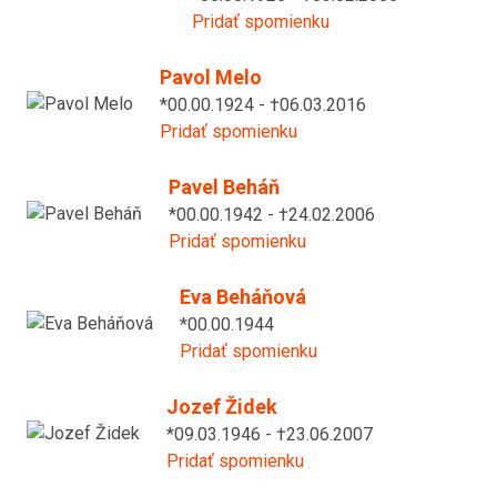
Pridať spomienku
Pavol Melo
*00.00.1924 - †06.03.2016
Pridať spomienku
Pavel Beháň
*00.00.1942 - †24.02.2006
Pridať spomienku
Eva Beháňová
*00.00.1944
Pridať spomienku
Jozef Židek
*09.03.1946 - †23.06.2007
Pridať spomienku