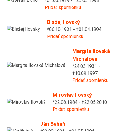
*01.05.1919 - †25.05.1993
Pridať spomienku
Blažej Ilovský
*06.10.1931 - †01.04.1994
Pridať spomienku
Margita Ilovská
Michalová
*24.03.1931 -
†18.09.1997
Pridať spomienku
Miroslav Ilovský
*22.08.1984 - †22.05.2010
Pridať spomienku
Ján Behaň