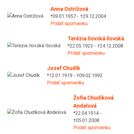
Anna Ostrížová
*09.01.1957 - †29.12.2004
Pridať spomienku
Terézia Ilovská Ilovská
*22.05.1923 - †24.12.2008
Pridať spomienku
Jozef Chudík
*12.01.1919 - †09.02.1992
Pridať spomienku
Žofia Chudíková
Andelová
*22.04.1914 -
†05.01.2008
Pridať spomienku