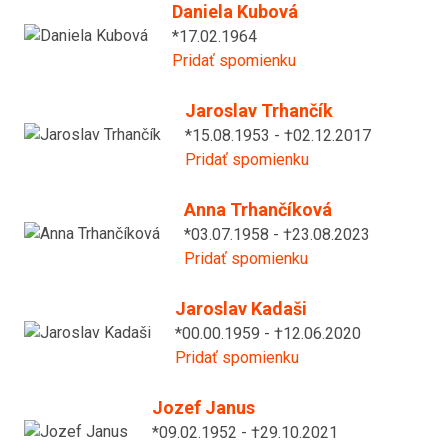
Daniela Kubová
*17.02.1964
Pridať spomienku
Jaroslav Trhančík
*15.08.1953 - †02.12.2017
Pridať spomienku
Anna Trhančíková
*03.07.1958 - †23.08.2023
Pridať spomienku
Jaroslav Kadaši
*00.00.1959 - †12.06.2020
Pridať spomienku
Jozef Janus
*09.02.1952 - †29.10.2021