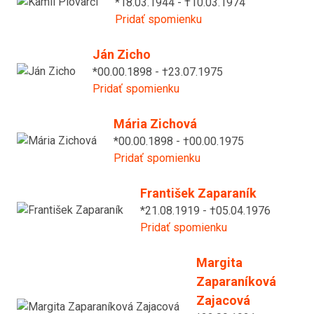
*18.03.1944 - †10.03.1974
Pridať spomienku
Ján Zicho
*00.00.1898 - †23.07.1975
Pridať spomienku
Mária Zichová
*00.00.1898 - †00.00.1975
Pridať spomienku
František Zaparaník
*21.08.1919 - †05.04.1976
Pridať spomienku
Margita
Zaparaníková
Zajacová