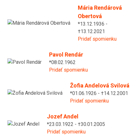
Mária Rendárová
Obertová
*13.12.1936 -
†13.12.2021
Pridať spomienku
Pavol Rendár
*08.02.1962
Pridať spomienku
Žofia Andelová Svilová
*01.06.1926 - †14.12.2001
Pridať spomienku
Jozef Andel
*23.03.1922 - †30.01.2005
Pridať spomienku