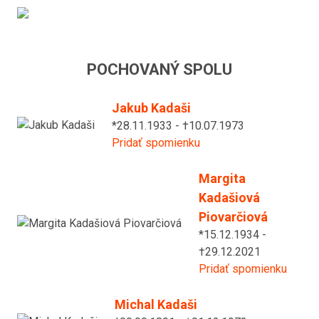
POCHOVANÝ SPOLU
Jakub Kadaši
*28.11.1933 - †10.07.1973
Pridať spomienku
Margita
Kadašiová
Piovarčiová
*15.12.1934 -
†29.12.2021
Pridať spomienku
Michal Kadaši