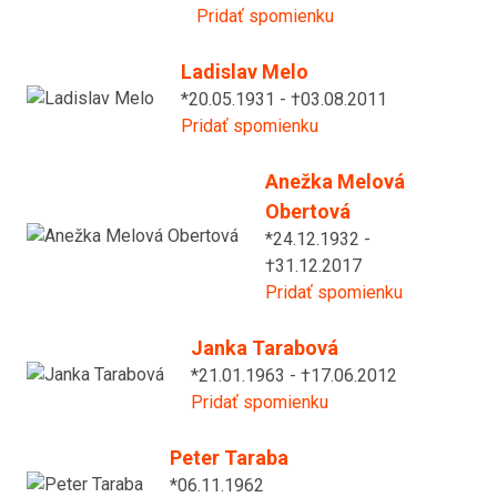
Pridať spomienku
Ladislav Melo
*20.05.1931 - †03.08.2011
Pridať spomienku
Anežka Melová
Obertová
*24.12.1932 -
†31.12.2017
Pridať spomienku
Janka Tarabová
*21.01.1963 - †17.06.2012
Pridať spomienku
Peter Taraba
*06.11.1962