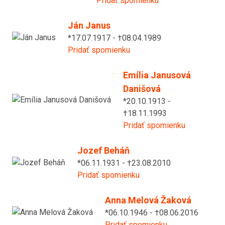
Pridať spomienku
Ján Janus
*17.07.1917 - †08.04.1989
Pridať spomienku
Emília Janusová
Danišová
*20.10.1913 -
†18.11.1993
Pridať spomienku
Jozef Beháň
*06.11.1931 - †23.08.2010
Pridať spomienku
Anna Melová Žaková
*06.10.1946 - †08.06.2016
Pridať spomienku