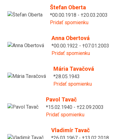
Štefan Oberta
*00.00.1918 - †20.03.2003
Pridať spomienku
Anna Obertová
*00.00.1922 - †07.01.2003
Pridať spomienku
Mária Tavačová
*28.05.1943
Pridať spomienku
Pavol Tavač
*15.02.1940 - †22.09.2003
Pridať spomienku
Vladimír Tavač
*26.03.1967 - †13.02.2018