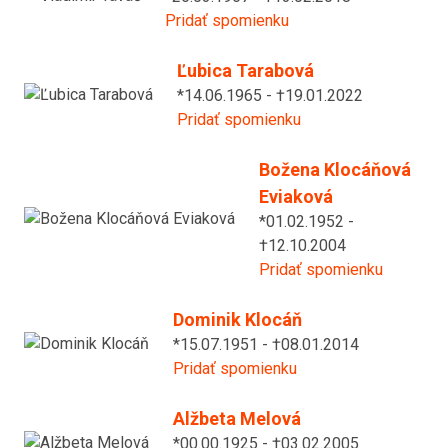
Pridať spomienku
Ľubica Tarabová
*14.06.1965 - †19.01.2022
Pridať spomienku
Božena Klocáňová
Eviaková
*01.02.1952 -
†12.10.2004
Pridať spomienku
Dominik Klocáň
*15.07.1951 - †08.01.2014
Pridať spomienku
Alžbeta Melová
*00.00.1925 - †03.02.2005