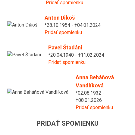
Pridať spomienku
Anton Dikoš
*28.10.1954 - †04.01.2024
Pridať spomienku
Pavel Štadáni
*20.04.1940 - †11.02.2024
Pridať spomienku
Anna Beháňová
Vandlíková
*02.08.1932 -
†08.01.2026
Pridať spomienku
PRIDAŤ SPOMIENKU