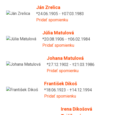
Ján Zrelica
*24.06.1905 - †07.03.1983
Pridať spomienku
Júlia Matulová
*20.08.1906 - †06.02.1984
Pridať spomienku
Johana Matulová
*27.12.1902 - †21.03.1986
Pridať spomienku
František Dikoš
*18.06.1923 - †14.12.1994
Pridať spomienku
Irena Dikošová