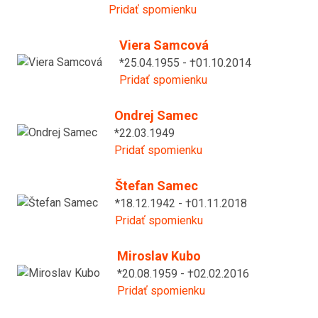
Pridať spomienku
Viera Samcová
*25.04.1955 - †01.10.2014
Pridať spomienku
Ondrej Samec
*22.03.1949
Pridať spomienku
Štefan Samec
*18.12.1942 - †01.11.2018
Pridať spomienku
Miroslav Kubo
*20.08.1959 - †02.02.2016
Pridať spomienku