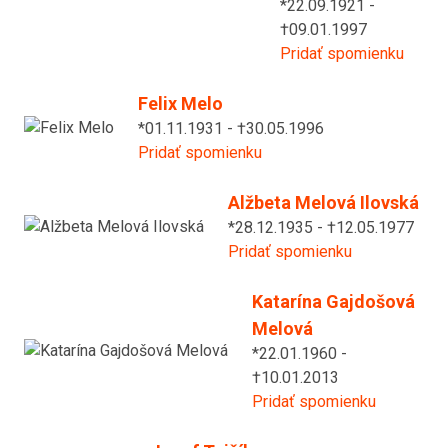
*22.09.1921 -
†09.01.1997
Pridať spomienku
Felix Melo
*01.11.1931 - †30.05.1996
Pridať spomienku
Alžbeta Melová Ilovská
*28.12.1935 - †12.05.1977
Pridať spomienku
Katarína Gajdošová
Melová
*22.01.1960 -
†10.01.2013
Pridať spomienku