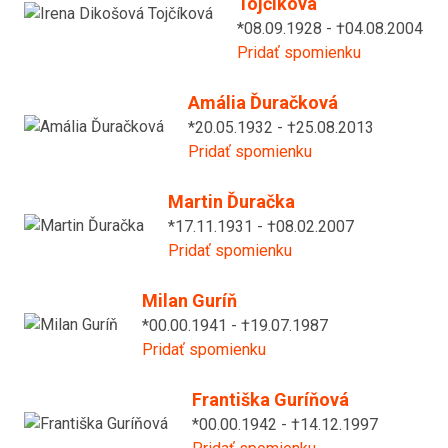
Tojčíková
*08.09.1928 - †04.08.2004
Pridať spomienku
Amália Ďuračková
*20.05.1932 - †25.08.2013
Pridať spomienku
Martin Ďuračka
*17.11.1931 - †08.02.2007
Pridať spomienku
Milan Guríň
*00.00.1941 - †19.07.1987
Pridať spomienku
Františka Guríňová
*00.00.1942 - †14.12.1997