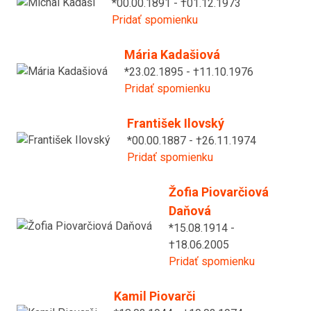
*00.00.1891 - †01.12.1973
Pridať spomienku
Mária Kadašiová
*23.02.1895 - †11.10.1976
Pridať spomienku
František Ilovský
*00.00.1887 - †26.11.1974
Pridať spomienku
Žofia Piovarčiová
Daňová
*15.08.1914 -
†18.06.2005
Pridať spomienku
Kamil Piovarči