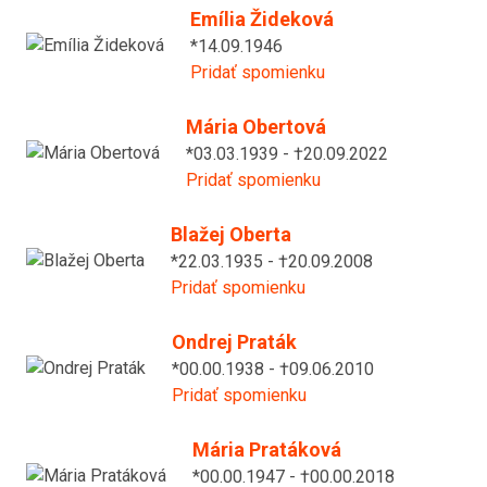
Emília Žideková
*14.09.1946
Pridať spomienku
Mária Obertová
*03.03.1939 - †20.09.2022
Pridať spomienku
Blažej Oberta
*22.03.1935 - †20.09.2008
Pridať spomienku
Ondrej Praták
*00.00.1938 - †09.06.2010
Pridať spomienku
Mária Pratáková
*00.00.1947 - †00.00.2018