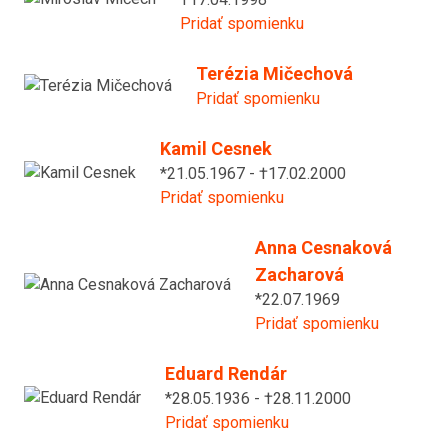
Pridať spomienku
Terézia Mičechová
Pridať spomienku
Kamil Cesnek
*21.05.1967 - †17.02.2000
Pridať spomienku
Anna Cesnaková
Zacharová
*22.07.1969
Pridať spomienku
Eduard Rendár
*28.05.1936 - †28.11.2000
Pridať spomienku