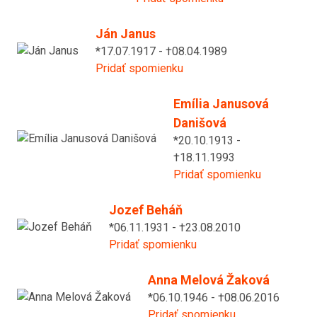
Ján Janus
*17.07.1917 - †08.04.1989
Pridať spomienku
Emília Janusová
Danišová
*20.10.1913 -
†18.11.1993
Pridať spomienku
Jozef Beháň
*06.11.1931 - †23.08.2010
Pridať spomienku
Anna Melová Žaková
*06.10.1946 - †08.06.2016
Pridať spomienku