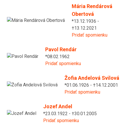
Mária Rendárová
Obertová
*13.12.1936 -
†13.12.2021
Pridať spomienku
Pavol Rendár
*08.02.1962
Pridať spomienku
Žofia Andelová Svilová
*01.06.1926 - †14.12.2001
Pridať spomienku
Jozef Andel
*23.03.1922 - †30.01.2005
Pridať spomienku