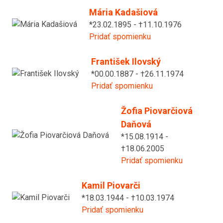
Mária Kadašiová
*23.02.1895 - †11.10.1976
Pridať spomienku
František Ilovský
*00.00.1887 - †26.11.1974
Pridať spomienku
Žofia Piovarčiová
Daňová
*15.08.1914 -
†18.06.2005
Pridať spomienku
Kamil Piovarči
*18.03.1944 - †10.03.1974
Pridať spomienku