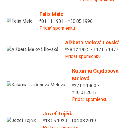
Felix Melo
*01.11.1931 - †30.05.1996
Pridať spomienku
Alžbeta Melová Ilovská
*28.12.1935 - †12.05.1977
Pridať spomienku
Katarína Gajdošová
Melová
*22.01.1960 -
†10.01.2013
Pridať spomienku
Jozef Tojčík
*18.05.1929 - †04.08.2019
Pridať spomienku