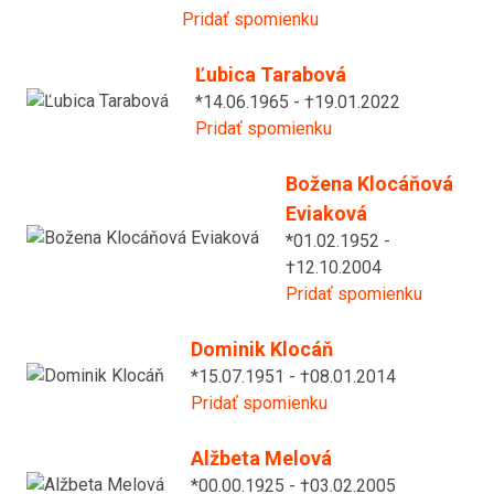
Pridať spomienku
Ľubica Tarabová
*14.06.1965 - †19.01.2022
Pridať spomienku
Božena Klocáňová
Eviaková
*01.02.1952 -
†12.10.2004
Pridať spomienku
Dominik Klocáň
*15.07.1951 - †08.01.2014
Pridať spomienku
Alžbeta Melová
*00.00.1925 - †03.02.2005