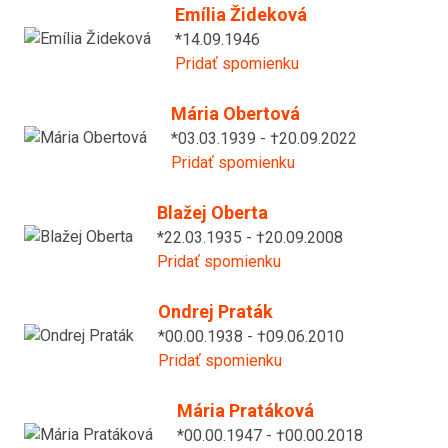
Emília Žideková
*14.09.1946
Pridať spomienku
Mária Obertová
*03.03.1939 - †20.09.2022
Pridať spomienku
Blažej Oberta
*22.03.1935 - †20.09.2008
Pridať spomienku
Ondrej Praták
*00.00.1938 - †09.06.2010
Pridať spomienku
Mária Pratáková
*00.00.1947 - †00.00.2018