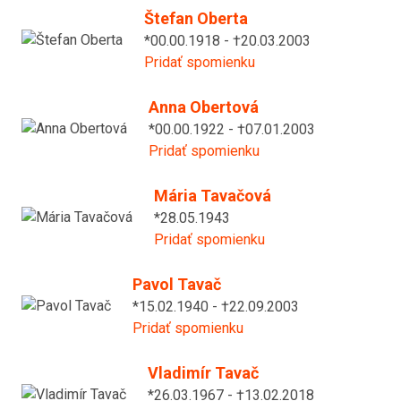
Štefan Oberta
*00.00.1918 - †20.03.2003
Pridať spomienku
Anna Obertová
*00.00.1922 - †07.01.2003
Pridať spomienku
Mária Tavačová
*28.05.1943
Pridať spomienku
Pavol Tavač
*15.02.1940 - †22.09.2003
Pridať spomienku
Vladimír Tavač
*26.03.1967 - †13.02.2018