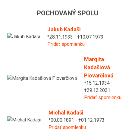
POCHOVANÝ SPOLU
Jakub Kadaši
*28.11.1933 - †10.07.1973
Pridať spomienku
Margita
Kadašiová
Piovarčiová
*15.12.1934 -
†29.12.2021
Pridať spomienku
Michal Kadaši
*00.00.1891 - †01.12.1973
Pridať spomienku