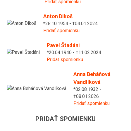
Pridať spomienku
Anton Dikoš
*28.10.1954 - †04.01.2024
Pridať spomienku
Pavel Štadáni
*20.04.1940 - †11.02.2024
Pridať spomienku
Anna Beháňová
Vandlíková
*02.08.1932 -
†08.01.2026
Pridať spomienku
PRIDAŤ SPOMIENKU