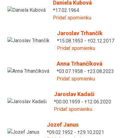
Daniela Kubová
*17.02.1964
Pridať spomienku
Jaroslav Trhančík
*15.08.1953 - †02.12.2017
Pridať spomienku
Anna Trhančíková
*03.07.1958 - †23.08.2023
Pridať spomienku
Jaroslav Kadaši
*00.00.1959 - †12.06.2020
Pridať spomienku
Jozef Janus
*09.02.1952 - †29.10.2021