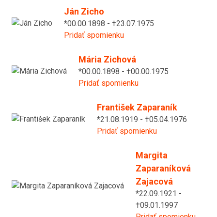
Ján Zicho
*00.00.1898 - †23.07.1975
Pridať spomienku
Mária Zichová
*00.00.1898 - †00.00.1975
Pridať spomienku
František Zaparaník
*21.08.1919 - †05.04.1976
Pridať spomienku
Margita
Zaparaníková
Zajacová
*22.09.1921 -
†09.01.1997
Pridať spomienku