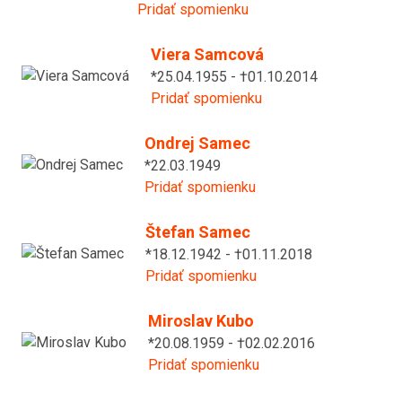
Pridať spomienku
Viera Samcová
*25.04.1955 - †01.10.2014
Pridať spomienku
Ondrej Samec
*22.03.1949
Pridať spomienku
Štefan Samec
*18.12.1942 - †01.11.2018
Pridať spomienku
Miroslav Kubo
*20.08.1959 - †02.02.2016
Pridať spomienku