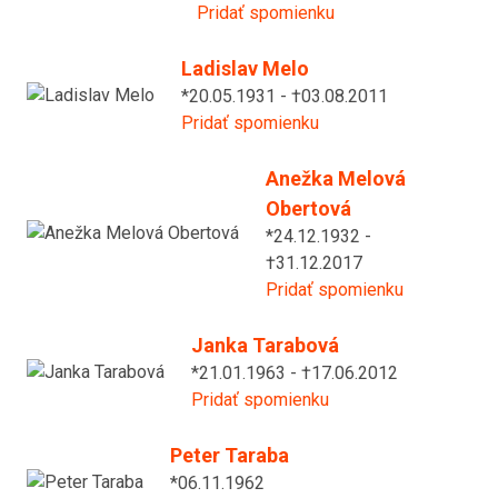
Pridať spomienku
Ladislav Melo
*20.05.1931 - †03.08.2011
Pridať spomienku
Anežka Melová
Obertová
*24.12.1932 -
†31.12.2017
Pridať spomienku
Janka Tarabová
*21.01.1963 - †17.06.2012
Pridať spomienku
Peter Taraba
*06.11.1962