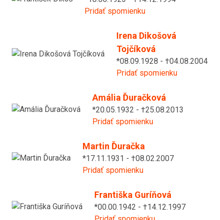
Pridať spomienku
Irena Dikošová
Tojčíková
*08.09.1928 - †04.08.2004
Pridať spomienku
Amália Ďuračková
*20.05.1932 - †25.08.2013
Pridať spomienku
Martin Ďuračka
*17.11.1931 - †08.02.2007
Pridať spomienku
Františka Guríňová
*00.00.1942 - †14.12.1997
Pridať spomienku