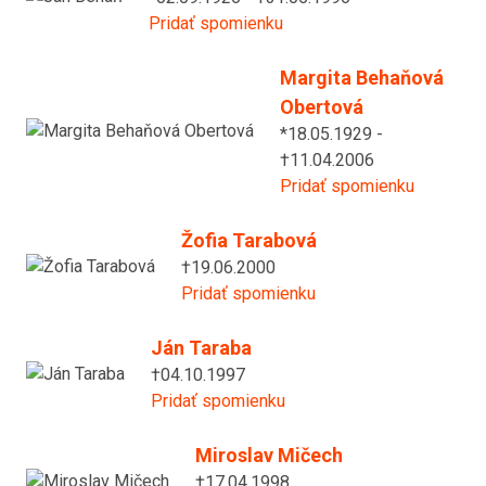
Pridať spomienku
Margita Behaňová
Obertová
*18.05.1929 -
†11.04.2006
Pridať spomienku
Žofia Tarabová
†19.06.2000
Pridať spomienku
Ján Taraba
†04.10.1997
Pridať spomienku
Miroslav Mičech
†17.04.1998