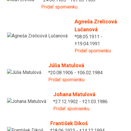
Pridať spomienku
Agneša Zrelicová
Lučanová
*08.05.1911 -
†19.04.1991
Pridať spomienku
Júlia Matulová
*20.08.1906 - †06.02.1984
Pridať spomienku
Johana Matulová
*27.12.1902 - †21.03.1986
Pridať spomienku
František Dikoš
*18.06.1923 - †14.12.1994