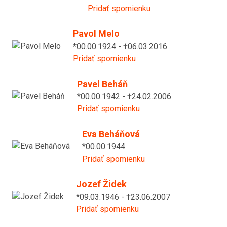
Pridať spomienku
Pavol Melo
*00.00.1924 - †06.03.2016
Pridať spomienku
Pavel Beháň
*00.00.1942 - †24.02.2006
Pridať spomienku
Eva Beháňová
*00.00.1944
Pridať spomienku
Jozef Židek
*09.03.1946 - †23.06.2007
Pridať spomienku