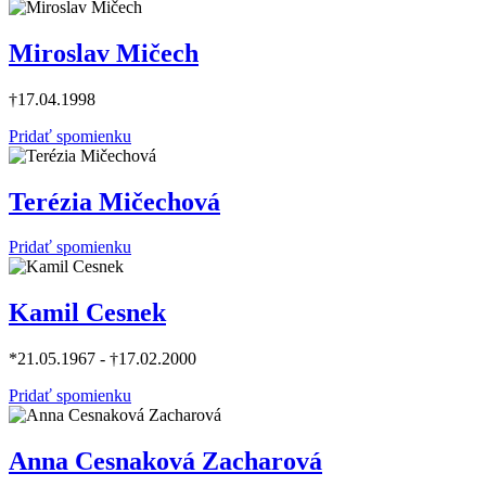
Miroslav Mičech
†17.04.1998
Pridať spomienku
Terézia Mičechová
Pridať spomienku
Kamil Cesnek
*21.05.1967 - †17.02.2000
Pridať spomienku
Anna Cesnaková Zacharová