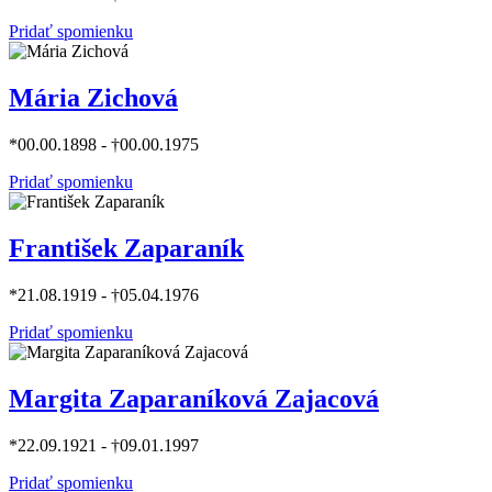
Pridať spomienku
Mária Zichová
*00.00.1898 - †00.00.1975
Pridať spomienku
František Zaparaník
*21.08.1919 - †05.04.1976
Pridať spomienku
Margita Zaparaníková Zajacová
*22.09.1921 - †09.01.1997
Pridať spomienku