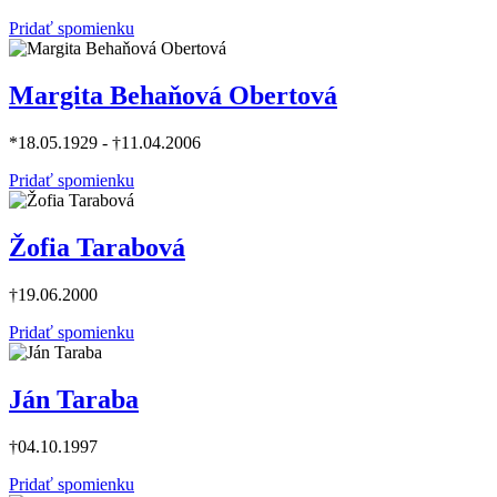
Pridať spomienku
Margita Behaňová Obertová
*18.05.1929 - †11.04.2006
Pridať spomienku
Žofia Tarabová
†19.06.2000
Pridať spomienku
Ján Taraba
†04.10.1997
Pridať spomienku