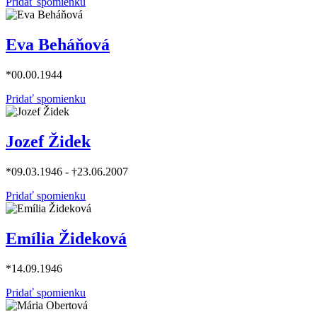
Pridať spomienku
Eva Beháňová
*00.00.1944
Pridať spomienku
Jozef Židek
*09.03.1946 - †23.06.2007
Pridať spomienku
Emília Žideková
*14.09.1946
Pridať spomienku