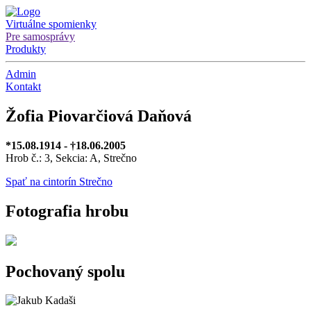
Virtuálne spomienky
Pre samosprávy
Produkty
Admin
Kontakt
Žofia Piovarčiová Daňová
*15.08.1914 - †18.06.2005
Hrob č.: 3, Sekcia: A, Strečno
Spať na cintorín Strečno
Fotografia hrobu
Pochovaný spolu