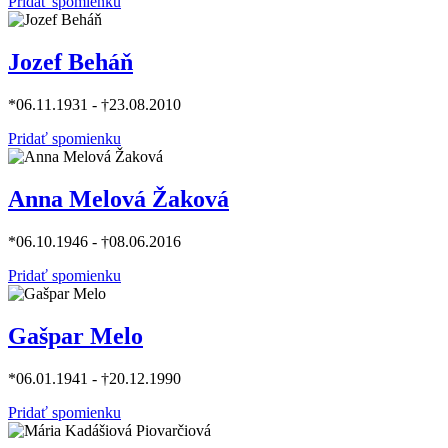
Pridať spomienku
Jozef Beháň
*06.11.1931 - †23.08.2010
Pridať spomienku
Anna Melová Žaková
*06.10.1946 - †08.06.2016
Pridať spomienku
Gašpar Melo
*06.01.1941 - †20.12.1990
Pridať spomienku