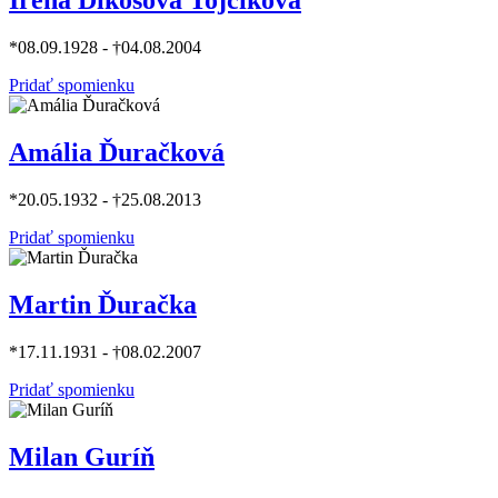
Irena Dikošová Tojčíková
*08.09.1928 - †04.08.2004
Pridať spomienku
Amália Ďuračková
*20.05.1932 - †25.08.2013
Pridať spomienku
Martin Ďuračka
*17.11.1931 - †08.02.2007
Pridať spomienku
Milan Guríň