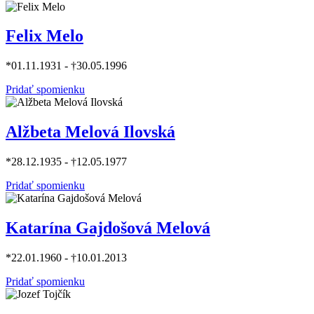
Felix Melo
*01.11.1931 - †30.05.1996
Pridať spomienku
Alžbeta Melová Ilovská
*28.12.1935 - †12.05.1977
Pridať spomienku
Katarína Gajdošová Melová
*22.01.1960 - †10.01.2013
Pridať spomienku