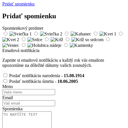
Pridať spomienku
Pridať spomienku
Spomienkový predmet
Emailová notifikácia
Zapnite si emailovú notifikáciu a každý rok vás emailom
upozorníme na dôležité dátumy vašich zosnulých.
Poslať notifikáciu narodenia -
15.08.1914
Poslať notifikáciu úmrtia -
18.06.2005
Meno
Email
Spomienka