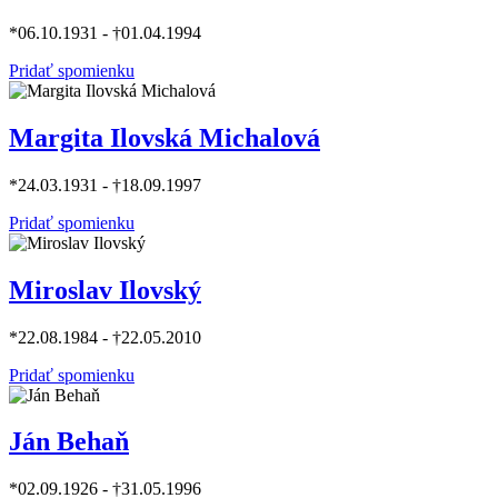
*06.10.1931 - †01.04.1994
Pridať spomienku
Margita Ilovská Michalová
*24.03.1931 - †18.09.1997
Pridať spomienku
Miroslav Ilovský
*22.08.1984 - †22.05.2010
Pridať spomienku
Ján Behaň
*02.09.1926 - †31.05.1996