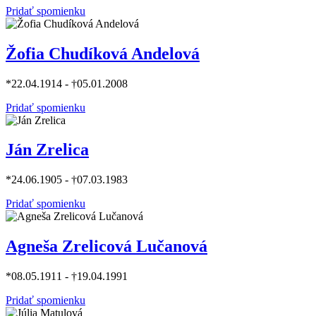
Pridať spomienku
Žofia Chudíková Andelová
*22.04.1914 - †05.01.2008
Pridať spomienku
Ján Zrelica
*24.06.1905 - †07.03.1983
Pridať spomienku
Agneša Zrelicová Lučanová
*08.05.1911 - †19.04.1991
Pridať spomienku