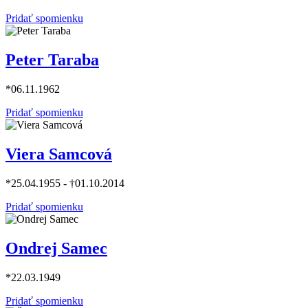
Pridať spomienku
Peter Taraba
*06.11.1962
Pridať spomienku
Viera Samcová
*25.04.1955 - †01.10.2014
Pridať spomienku
Ondrej Samec
*22.03.1949
Pridať spomienku