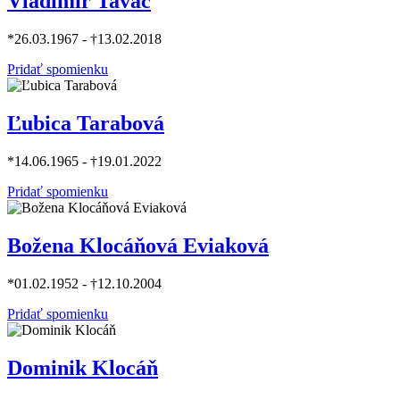
Vladimír Tavač
*26.03.1967 - †13.02.2018
Pridať spomienku
Ľubica Tarabová
*14.06.1965 - †19.01.2022
Pridať spomienku
Božena Klocáňová Eviaková
*01.02.1952 - †12.10.2004
Pridať spomienku
Dominik Klocáň