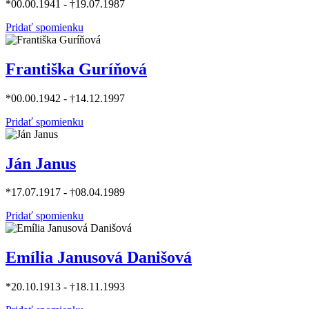
*00.00.1941 - †19.07.1987
Pridať spomienku
Františka Guríňová
*00.00.1942 - †14.12.1997
Pridať spomienku
Ján Janus
*17.07.1917 - †08.04.1989
Pridať spomienku
Emília Janusová Danišová
*20.10.1913 - †18.11.1993