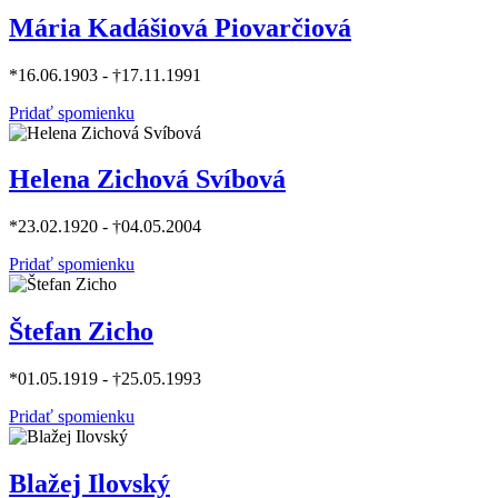
Mária Kadášiová Piovarčiová
*16.06.1903 - †17.11.1991
Pridať spomienku
Helena Zichová Svíbová
*23.02.1920 - †04.05.2004
Pridať spomienku
Štefan Zicho
*01.05.1919 - †25.05.1993
Pridať spomienku
Blažej Ilovský