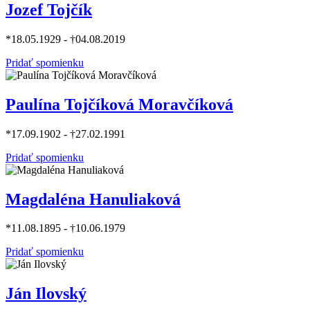
Jozef Tojčík
*18.05.1929 - †04.08.2019
Pridať spomienku
Paulína Tojčíková Moravčíková
*17.09.1902 - †27.02.1991
Pridať spomienku
Magdaléna Hanuliaková
*11.08.1895 - †10.06.1979
Pridať spomienku
Ján Ilovský