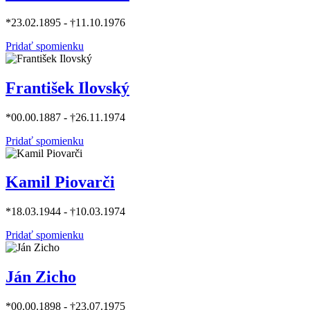
*23.02.1895 - †11.10.1976
Pridať spomienku
František Ilovský
*00.00.1887 - †26.11.1974
Pridať spomienku
Kamil Piovarči
*18.03.1944 - †10.03.1974
Pridať spomienku
Ján Zicho
*00.00.1898 - †23.07.1975