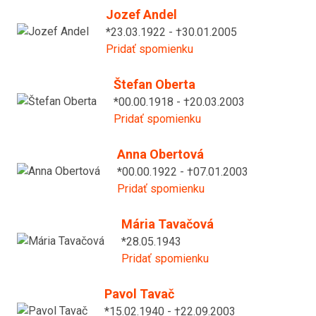
Jozef Andel
*23.03.1922 - †30.01.2005
Pridať spomienku
Štefan Oberta
*00.00.1918 - †20.03.2003
Pridať spomienku
Anna Obertová
*00.00.1922 - †07.01.2003
Pridať spomienku
Mária Tavačová
*28.05.1943
Pridať spomienku
Pavol Tavač
*15.02.1940 - †22.09.2003