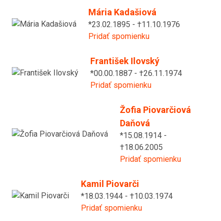
Mária Kadašiová
*23.02.1895 - †11.10.1976
Pridať spomienku
František Ilovský
*00.00.1887 - †26.11.1974
Pridať spomienku
Žofia Piovarčiová
Daňová
*15.08.1914 -
†18.06.2005
Pridať spomienku
Kamil Piovarči
*18.03.1944 - †10.03.1974
Pridať spomienku