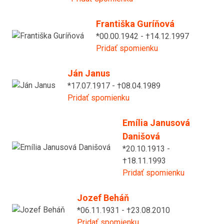
Františka Guríňová
*00.00.1942 - †14.12.1997
Pridať spomienku
Ján Janus
*17.07.1917 - †08.04.1989
Pridať spomienku
Emília Janusová
Danišová
*20.10.1913 -
†18.11.1993
Pridať spomienku
Jozef Beháň
*06.11.1931 - †23.08.2010
Pridať spomienku