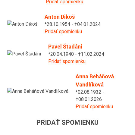
Pridať spomienku
Anton Dikoš
*28.10.1954 - †04.01.2024
Pridať spomienku
Pavel Štadáni
*20.04.1940 - †11.02.2024
Pridať spomienku
Anna Beháňová
Vandlíková
*02.08.1932 -
†08.01.2026
Pridať spomienku
PRIDAŤ SPOMIENKU