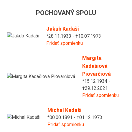
POCHOVANÝ SPOLU
Jakub Kadaši
*28.11.1933 - †10.07.1973
Pridať spomienku
Margita
Kadašiová
Piovarčiová
*15.12.1934 -
†29.12.2021
Pridať spomienku
Michal Kadaši
*00.00.1891 - †01.12.1973
Pridať spomienku