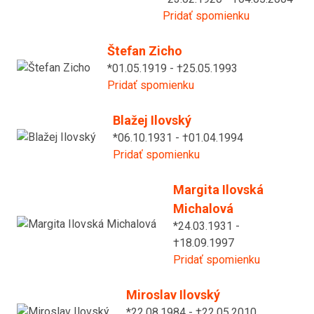
Pridať spomienku
Štefan Zicho
*01.05.1919 - †25.05.1993
Pridať spomienku
Blažej Ilovský
*06.10.1931 - †01.04.1994
Pridať spomienku
Margita Ilovská
Michalová
*24.03.1931 -
†18.09.1997
Pridať spomienku
Miroslav Ilovský
*22.08.1984 - †22.05.2010