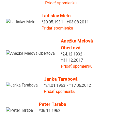
Pridať spomienku
Ladislav Melo
*20.05.1931 - †03.08.2011
Pridať spomienku
Anežka Melová
Obertová
*24.12.1932 -
†31.12.2017
Pridať spomienku
Janka Tarabová
*21.01.1963 - †17.06.2012
Pridať spomienku
Peter Taraba
*06.11.1962