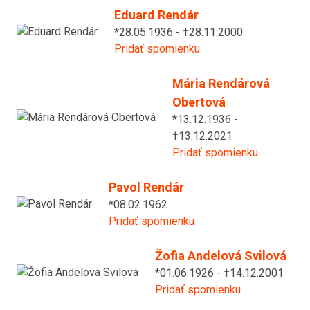
Eduard Rendár
*28.05.1936 - †28.11.2000
Pridať spomienku
Mária Rendárová
Obertová
*13.12.1936 -
†13.12.2021
Pridať spomienku
Pavol Rendár
*08.02.1962
Pridať spomienku
Žofia Andelová Svilová
*01.06.1926 - †14.12.2001
Pridať spomienku