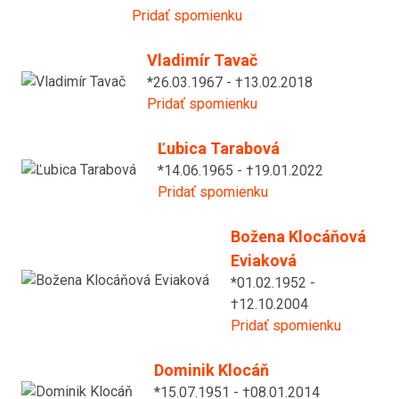
Pridať spomienku
Vladimír Tavač
*26.03.1967 - †13.02.2018
Pridať spomienku
Ľubica Tarabová
*14.06.1965 - †19.01.2022
Pridať spomienku
Božena Klocáňová
Eviaková
*01.02.1952 -
†12.10.2004
Pridať spomienku
Dominik Klocáň
*15.07.1951 - †08.01.2014