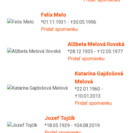
Felix Melo
*01.11.1931 - †30.05.1996
Pridať spomienku
Alžbeta Melová Ilovská
*28.12.1935 - †12.05.1977
Pridať spomienku
Katarína Gajdošová
Melová
*22.01.1960 -
†10.01.2013
Pridať spomienku
Jozef Tojčík
*18.05.1929 - †04.08.2019
Pridať spomienku