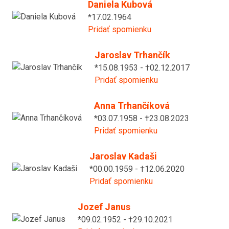
Daniela Kubová
*17.02.1964
Pridať spomienku
Jaroslav Trhančík
*15.08.1953 - †02.12.2017
Pridať spomienku
Anna Trhančíková
*03.07.1958 - †23.08.2023
Pridať spomienku
Jaroslav Kadaši
*00.00.1959 - †12.06.2020
Pridať spomienku
Jozef Janus
*09.02.1952 - †29.10.2021