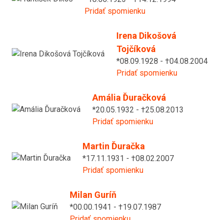
Pridať spomienku
Irena Dikošová
Tojčíková
*08.09.1928 - †04.08.2004
Pridať spomienku
Amália Ďuračková
*20.05.1932 - †25.08.2013
Pridať spomienku
Martin Ďuračka
*17.11.1931 - †08.02.2007
Pridať spomienku
Milan Guríň
*00.00.1941 - †19.07.1987
Pridať spomienku