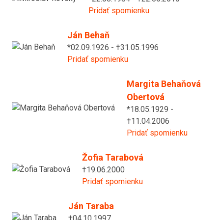
Pridať spomienku
Ján Behaň
*02.09.1926 - †31.05.1996
Pridať spomienku
Margita Behaňová
Obertová
*18.05.1929 -
†11.04.2006
Pridať spomienku
Žofia Tarabová
†19.06.2000
Pridať spomienku
Ján Taraba
†04.10.1997