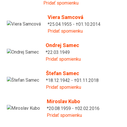
Pridať spomienku
Viera Samcová
*25.04.1955 - †01.10.2014
Pridať spomienku
Ondrej Samec
*22.03.1949
Pridať spomienku
Štefan Samec
*18.12.1942 - †01.11.2018
Pridať spomienku
Miroslav Kubo
*20.08.1959 - †02.02.2016
Pridať spomienku