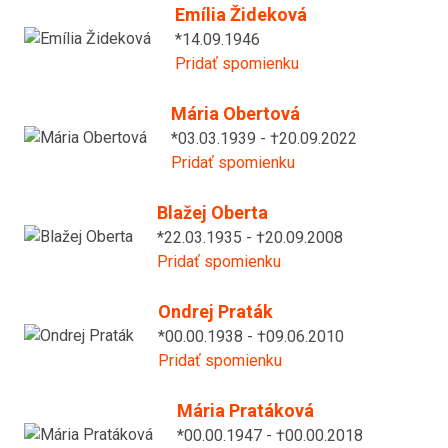
Emília Žideková
*14.09.1946
Pridať spomienku
Mária Obertová
*03.03.1939 - †20.09.2022
Pridať spomienku
Blažej Oberta
*22.03.1935 - †20.09.2008
Pridať spomienku
Ondrej Praták
*00.00.1938 - †09.06.2010
Pridať spomienku
Mária Pratáková
*00.00.1947 - †00.00.2018