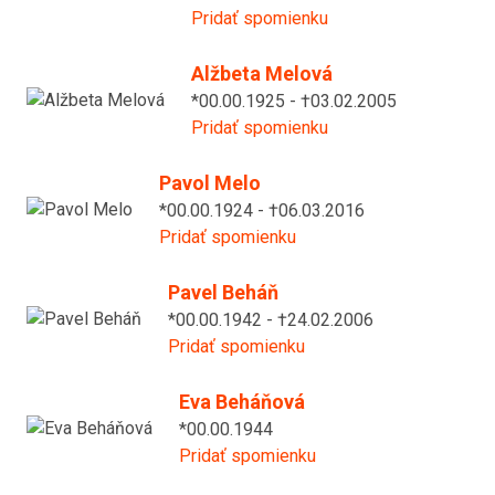
Pridať spomienku
Alžbeta Melová
*00.00.1925 - †03.02.2005
Pridať spomienku
Pavol Melo
*00.00.1924 - †06.03.2016
Pridať spomienku
Pavel Beháň
*00.00.1942 - †24.02.2006
Pridať spomienku
Eva Beháňová
*00.00.1944
Pridať spomienku