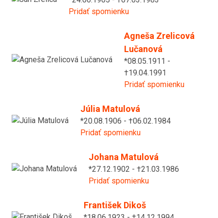
Pridať spomienku
Agneša Zrelicová
Lučanová
*08.05.1911 -
†19.04.1991
Pridať spomienku
Júlia Matulová
*20.08.1906 - †06.02.1984
Pridať spomienku
Johana Matulová
*27.12.1902 - †21.03.1986
Pridať spomienku
František Dikoš
*18.06.1923 - †14.12.1994