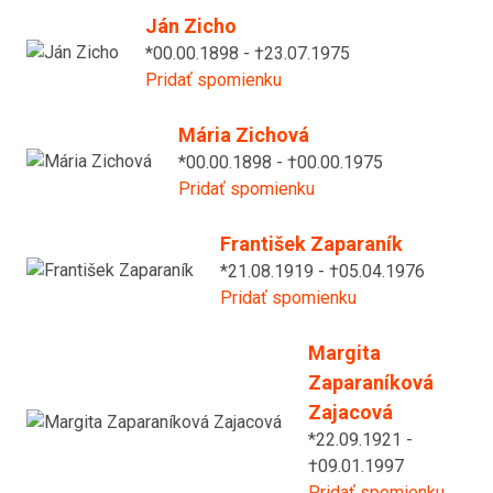
Ján Zicho
*00.00.1898 - †23.07.1975
Pridať spomienku
Mária Zichová
*00.00.1898 - †00.00.1975
Pridať spomienku
František Zaparaník
*21.08.1919 - †05.04.1976
Pridať spomienku
Margita
Zaparaníková
Zajacová
*22.09.1921 -
†09.01.1997
Pridať spomienku