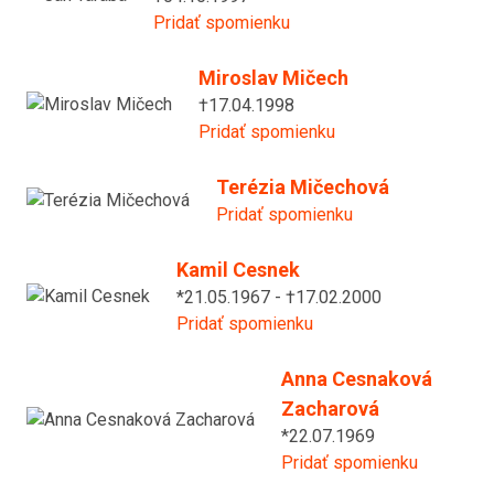
Pridať spomienku
Miroslav Mičech
†17.04.1998
Pridať spomienku
Terézia Mičechová
Pridať spomienku
Kamil Cesnek
*21.05.1967 - †17.02.2000
Pridať spomienku
Anna Cesnaková
Zacharová
*22.07.1969
Pridať spomienku