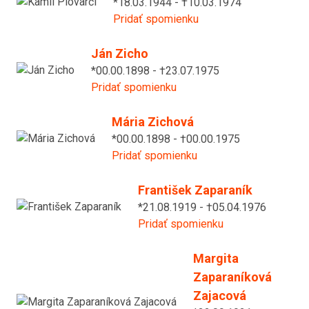
*18.03.1944 - †10.03.1974
Pridať spomienku
Ján Zicho
*00.00.1898 - †23.07.1975
Pridať spomienku
Mária Zichová
*00.00.1898 - †00.00.1975
Pridať spomienku
František Zaparaník
*21.08.1919 - †05.04.1976
Pridať spomienku
Margita
Zaparaníková
Zajacová