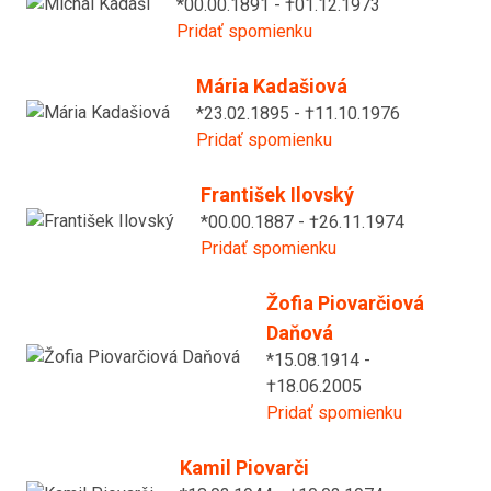
*00.00.1891 - †01.12.1973
Pridať spomienku
Mária Kadašiová
*23.02.1895 - †11.10.1976
Pridať spomienku
František Ilovský
*00.00.1887 - †26.11.1974
Pridať spomienku
Žofia Piovarčiová
Daňová
*15.08.1914 -
†18.06.2005
Pridať spomienku
Kamil Piovarči