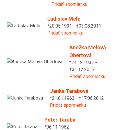
Pridať spomienku
Ladislav Melo
*20.05.1931 - †03.08.2011
Pridať spomienku
Anežka Melová
Obertová
*24.12.1932 -
†31.12.2017
Pridať spomienku
Janka Tarabová
*21.01.1963 - †17.06.2012
Pridať spomienku
Peter Taraba
*06.11.1962