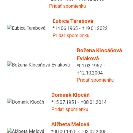
Pridať spomienku
Ľubica Tarabová
*14.06.1965 - †19.01.2022
Pridať spomienku
Božena Klocáňová
Eviaková
*01.02.1952 -
†12.10.2004
Pridať spomienku
Dominik Klocáň
*15.07.1951 - †08.01.2014
Pridať spomienku
Alžbeta Melová
*00.00.1925 - †03.02.2005