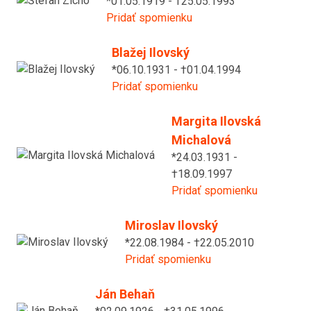
*01.05.1919 - †25.05.1993
Pridať spomienku
Blažej Ilovský
*06.10.1931 - †01.04.1994
Pridať spomienku
Margita Ilovská
Michalová
*24.03.1931 -
†18.09.1997
Pridať spomienku
Miroslav Ilovský
*22.08.1984 - †22.05.2010
Pridať spomienku
Ján Behaň