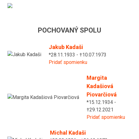
POCHOVANÝ SPOLU
Jakub Kadaši
*28.11.1933 - †10.07.1973
Pridať spomienku
Margita
Kadašiová
Piovarčiová
*15.12.1934 -
†29.12.2021
Pridať spomienku
Michal Kadaši