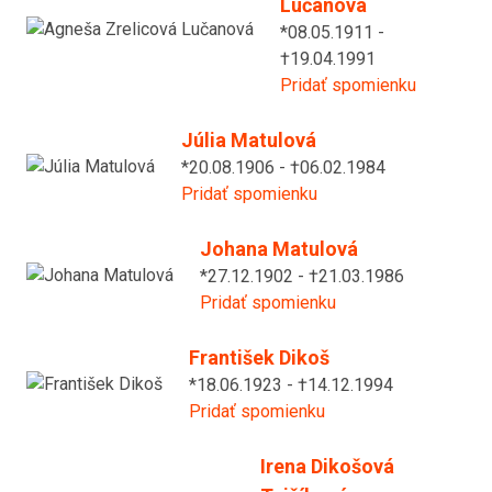
Lučanová
*08.05.1911 -
†19.04.1991
Pridať spomienku
Júlia Matulová
*20.08.1906 - †06.02.1984
Pridať spomienku
Johana Matulová
*27.12.1902 - †21.03.1986
Pridať spomienku
František Dikoš
*18.06.1923 - †14.12.1994
Pridať spomienku
Irena Dikošová