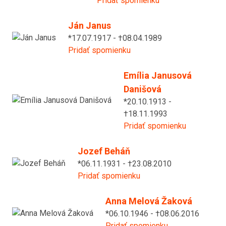
Pridať spomienku
Ján Janus
*17.07.1917 - †08.04.1989
Pridať spomienku
Emília Janusová
Danišová
*20.10.1913 -
†18.11.1993
Pridať spomienku
Jozef Beháň
*06.11.1931 - †23.08.2010
Pridať spomienku
Anna Melová Žaková
*06.10.1946 - †08.06.2016
Pridať spomienku