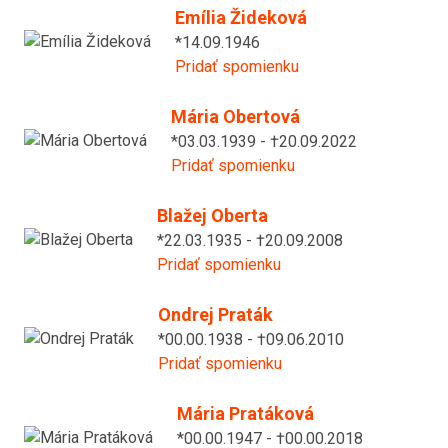
Emília Žideková
*14.09.1946
Pridať spomienku
Mária Obertová
*03.03.1939 - †20.09.2022
Pridať spomienku
Blažej Oberta
*22.03.1935 - †20.09.2008
Pridať spomienku
Ondrej Praták
*00.00.1938 - †09.06.2010
Pridať spomienku
Mária Pratáková
*00.00.1947 - †00.00.2018