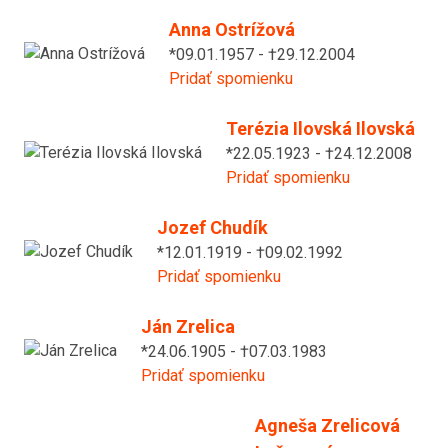
Anna Ostrížová
*09.01.1957 - †29.12.2004
Pridať spomienku
Terézia Ilovská Ilovská
*22.05.1923 - †24.12.2008
Pridať spomienku
Jozef Chudík
*12.01.1919 - †09.02.1992
Pridať spomienku
Ján Zrelica
*24.06.1905 - †07.03.1983
Pridať spomienku
Agneša Zrelicová