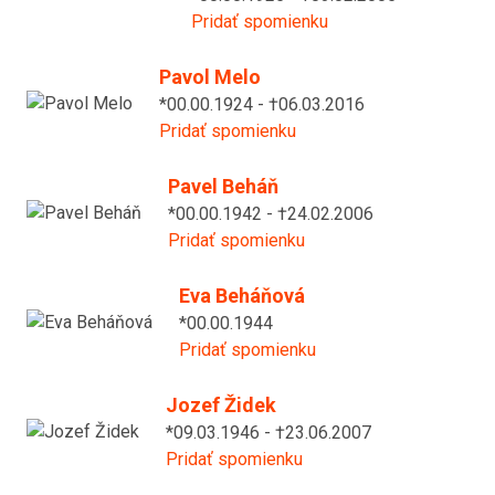
Pridať spomienku
Pavol Melo
*00.00.1924 - †06.03.2016
Pridať spomienku
Pavel Beháň
*00.00.1942 - †24.02.2006
Pridať spomienku
Eva Beháňová
*00.00.1944
Pridať spomienku
Jozef Židek
*09.03.1946 - †23.06.2007
Pridať spomienku