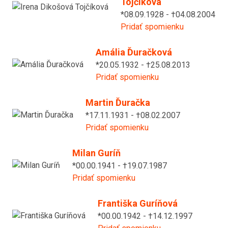
Tojčíková
*08.09.1928 - †04.08.2004
Pridať spomienku
Amália Ďuračková
*20.05.1932 - †25.08.2013
Pridať spomienku
Martin Ďuračka
*17.11.1931 - †08.02.2007
Pridať spomienku
Milan Guríň
*00.00.1941 - †19.07.1987
Pridať spomienku
Františka Guríňová
*00.00.1942 - †14.12.1997