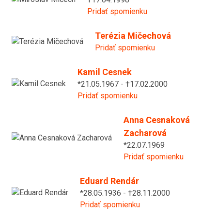
Pridať spomienku
Terézia Mičechová
Pridať spomienku
Kamil Cesnek
*21.05.1967 - †17.02.2000
Pridať spomienku
Anna Cesnaková
Zacharová
*22.07.1969
Pridať spomienku
Eduard Rendár
*28.05.1936 - †28.11.2000
Pridať spomienku