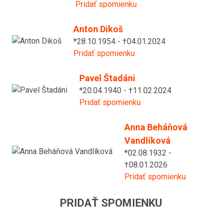
Pridať spomienku
Anton Dikoš
*28.10.1954 - †04.01.2024
Pridať spomienku
Pavel Štadáni
*20.04.1940 - †11.02.2024
Pridať spomienku
Anna Beháňová
Vandlíková
*02.08.1932 -
†08.01.2026
Pridať spomienku
PRIDAŤ SPOMIENKU