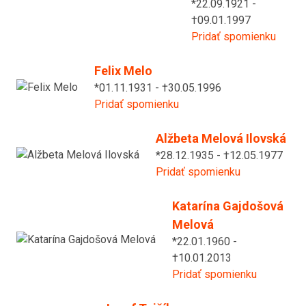
*22.09.1921 -
†09.01.1997
Pridať spomienku
Felix Melo
*01.11.1931 - †30.05.1996
Pridať spomienku
Alžbeta Melová Ilovská
*28.12.1935 - †12.05.1977
Pridať spomienku
Katarína Gajdošová
Melová
*22.01.1960 -
†10.01.2013
Pridať spomienku