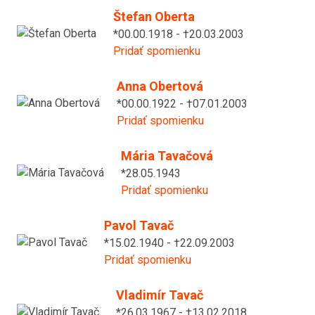
Štefan Oberta
*00.00.1918 - †20.03.2003
Pridať spomienku
Anna Obertová
*00.00.1922 - †07.01.2003
Pridať spomienku
Mária Tavačová
*28.05.1943
Pridať spomienku
Pavol Tavač
*15.02.1940 - †22.09.2003
Pridať spomienku
Vladimír Tavač
*26.03.1967 - †13.02.2018