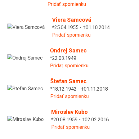
Pridať spomienku
Viera Samcová
*25.04.1955 - †01.10.2014
Pridať spomienku
Ondrej Samec
*22.03.1949
Pridať spomienku
Štefan Samec
*18.12.1942 - †01.11.2018
Pridať spomienku
Miroslav Kubo
*20.08.1959 - †02.02.2016
Pridať spomienku