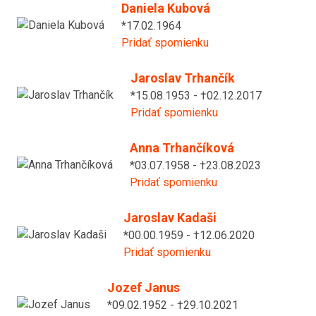
Daniela Kubová
*17.02.1964
Pridať spomienku
Jaroslav Trhančík
*15.08.1953 - †02.12.2017
Pridať spomienku
Anna Trhančíková
*03.07.1958 - †23.08.2023
Pridať spomienku
Jaroslav Kadaši
*00.00.1959 - †12.06.2020
Pridať spomienku
Jozef Janus
*09.02.1952 - †29.10.2021