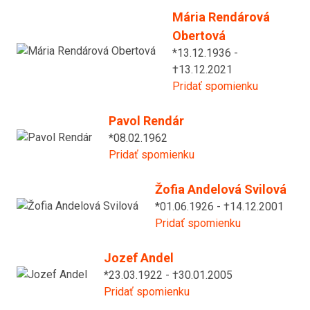
Mária Rendárová
Obertová
*13.12.1936 -
†13.12.2021
Pridať spomienku
Pavol Rendár
*08.02.1962
Pridať spomienku
Žofia Andelová Svilová
*01.06.1926 - †14.12.2001
Pridať spomienku
Jozef Andel
*23.03.1922 - †30.01.2005
Pridať spomienku