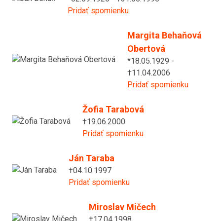
Pridať spomienku
Margita Behaňová
Obertová
*18.05.1929 -
†11.04.2006
Pridať spomienku
Žofia Tarabová
†19.06.2000
Pridať spomienku
Ján Taraba
†04.10.1997
Pridať spomienku
Miroslav Mičech
†17.04.1998