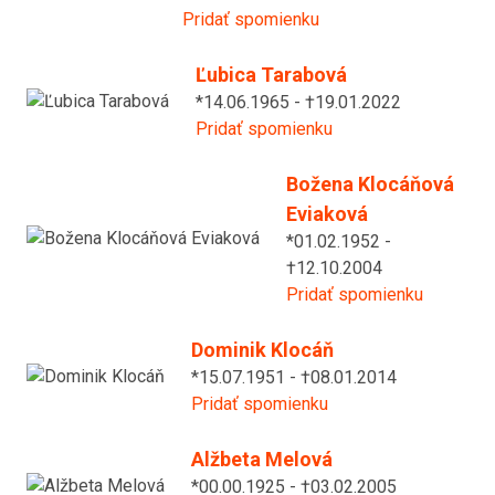
Pridať spomienku
Ľubica Tarabová
*14.06.1965 - †19.01.2022
Pridať spomienku
Božena Klocáňová
Eviaková
*01.02.1952 -
†12.10.2004
Pridať spomienku
Dominik Klocáň
*15.07.1951 - †08.01.2014
Pridať spomienku
Alžbeta Melová
*00.00.1925 - †03.02.2005