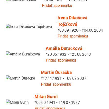
Pridať spomienku
Irena Dikošová
Tojčíková
*08.09.1928 - †04.08.2004
Pridať spomienku
Amália Ďuračková
*20.05.1932 - †25.08.2013
Pridať spomienku
Martin Ďuračka
*17.11.1931 - †08.02.2007
Pridať spomienku
Milan Guríň
*00.00.1941 - †19.07.1987
Pridať spomienku