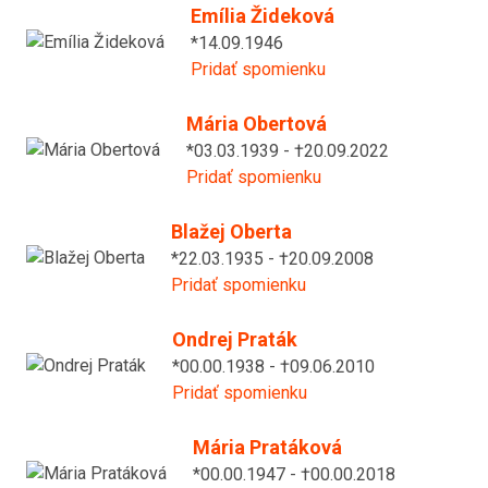
Emília Žideková
*14.09.1946
Pridať spomienku
Mária Obertová
*03.03.1939 - †20.09.2022
Pridať spomienku
Blažej Oberta
*22.03.1935 - †20.09.2008
Pridať spomienku
Ondrej Praták
*00.00.1938 - †09.06.2010
Pridať spomienku
Mária Pratáková
*00.00.1947 - †00.00.2018