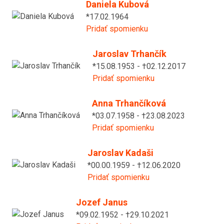
Daniela Kubová
*17.02.1964
Pridať spomienku
Jaroslav Trhančík
*15.08.1953 - †02.12.2017
Pridať spomienku
Anna Trhančíková
*03.07.1958 - †23.08.2023
Pridať spomienku
Jaroslav Kadaši
*00.00.1959 - †12.06.2020
Pridať spomienku
Jozef Janus
*09.02.1952 - †29.10.2021