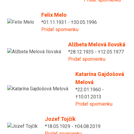
Felix Melo
*01.11.1931 - †30.05.1996
Pridať spomienku
Alžbeta Melová Ilovská
*28.12.1935 - †12.05.1977
Pridať spomienku
Katarína Gajdošová
Melová
*22.01.1960 -
†10.01.2013
Pridať spomienku
Jozef Tojčík
*18.05.1929 - †04.08.2019
Pridať spomienku