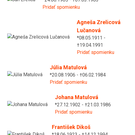
Pridať spomienku
Agneša Zrelicová
Lučanová
*08.05.1911 -
†19.04.1991
Pridať spomienku
Júlia Matulová
*20.08.1906 - †06.02.1984
Pridať spomienku
Johana Matulová
*27.12.1902 - †21.03.1986
Pridať spomienku
František Dikoš
*18.06.1923 - †14.12.1994