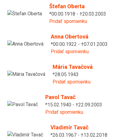
Štefan Oberta
*00.00.1918 - †20.03.2003
Pridať spomienku
Anna Obertová
*00.00.1922 - †07.01.2003
Pridať spomienku
Mária Tavačová
*28.05.1943
Pridať spomienku
Pavol Tavač
*15.02.1940 - †22.09.2003
Pridať spomienku
Vladimír Tavač
*26.03.1967 - †13.02.2018