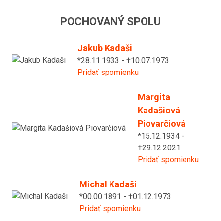
POCHOVANÝ SPOLU
Jakub Kadaši
*28.11.1933 - †10.07.1973
Pridať spomienku
Margita
Kadašiová
Piovarčiová
*15.12.1934 -
†29.12.2021
Pridať spomienku
Michal Kadaši
*00.00.1891 - †01.12.1973
Pridať spomienku