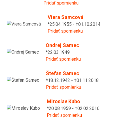
Pridať spomienku
Viera Samcová
*25.04.1955 - †01.10.2014
Pridať spomienku
Ondrej Samec
*22.03.1949
Pridať spomienku
Štefan Samec
*18.12.1942 - †01.11.2018
Pridať spomienku
Miroslav Kubo
*20.08.1959 - †02.02.2016
Pridať spomienku