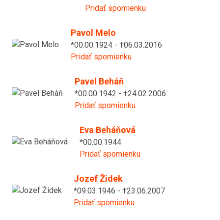
Pridať spomienku
Pavol Melo
*00.00.1924 - †06.03.2016
Pridať spomienku
Pavel Beháň
*00.00.1942 - †24.02.2006
Pridať spomienku
Eva Beháňová
*00.00.1944
Pridať spomienku
Jozef Židek
*09.03.1946 - †23.06.2007
Pridať spomienku