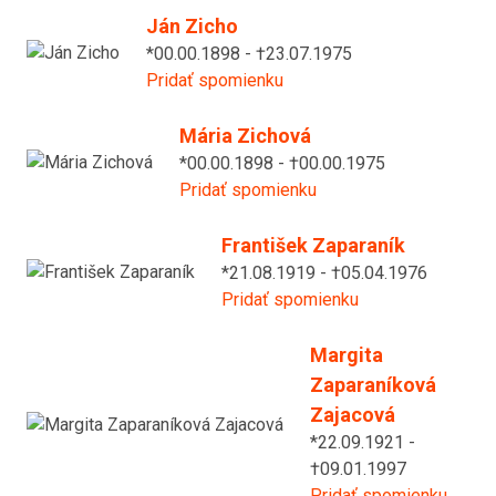
Ján Zicho
*00.00.1898 - †23.07.1975
Pridať spomienku
Mária Zichová
*00.00.1898 - †00.00.1975
Pridať spomienku
František Zaparaník
*21.08.1919 - †05.04.1976
Pridať spomienku
Margita
Zaparaníková
Zajacová
*22.09.1921 -
†09.01.1997
Pridať spomienku