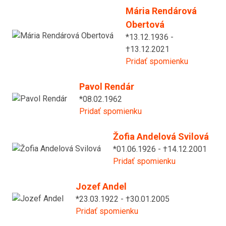
Mária Rendárová
Obertová
*13.12.1936 -
†13.12.2021
Pridať spomienku
Pavol Rendár
*08.02.1962
Pridať spomienku
Žofia Andelová Svilová
*01.06.1926 - †14.12.2001
Pridať spomienku
Jozef Andel
*23.03.1922 - †30.01.2005
Pridať spomienku