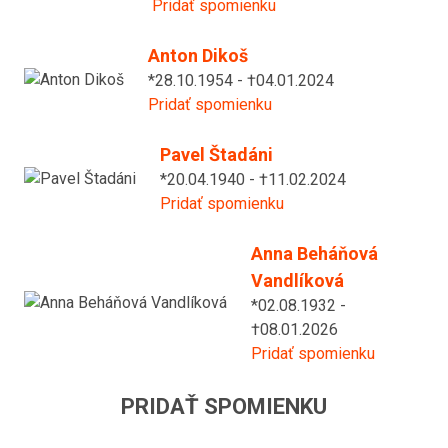
Pridať spomienku
Anton Dikoš
*28.10.1954 - †04.01.2024
Pridať spomienku
Pavel Štadáni
*20.04.1940 - †11.02.2024
Pridať spomienku
Anna Beháňová
Vandlíková
*02.08.1932 -
†08.01.2026
Pridať spomienku
PRIDAŤ SPOMIENKU