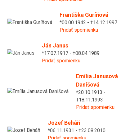
Františka Guríňová
*00.00.1942 - †14.12.1997
Pridať spomienku
Ján Janus
*17.07.1917 - †08.04.1989
Pridať spomienku
Emília Janusová
Danišová
*20.10.1913 -
†18.11.1993
Pridať spomienku
Jozef Beháň
*06.11.1931 - †23.08.2010
Pridať spomienku