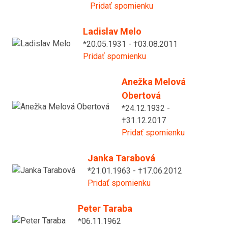
Pridať spomienku
Ladislav Melo
*20.05.1931 - †03.08.2011
Pridať spomienku
Anežka Melová
Obertová
*24.12.1932 -
†31.12.2017
Pridať spomienku
Janka Tarabová
*21.01.1963 - †17.06.2012
Pridať spomienku
Peter Taraba
*06.11.1962