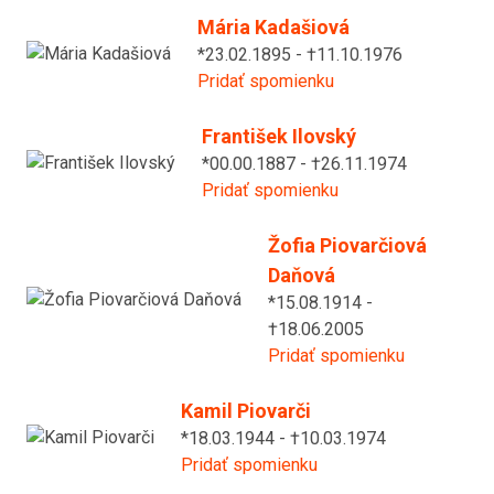
Mária Kadašiová
*23.02.1895 - †11.10.1976
Pridať spomienku
František Ilovský
*00.00.1887 - †26.11.1974
Pridať spomienku
Žofia Piovarčiová
Daňová
*15.08.1914 -
†18.06.2005
Pridať spomienku
Kamil Piovarči
*18.03.1944 - †10.03.1974
Pridať spomienku