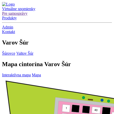
Virtuálne spomienky
Pre samosprávy
Produkty
Admin
Kontakt
Varov Šúr
Šúrovce
Valtov Šúr
Mapa cintorína Varov Šúr
Interaktívna mapa
Mapa