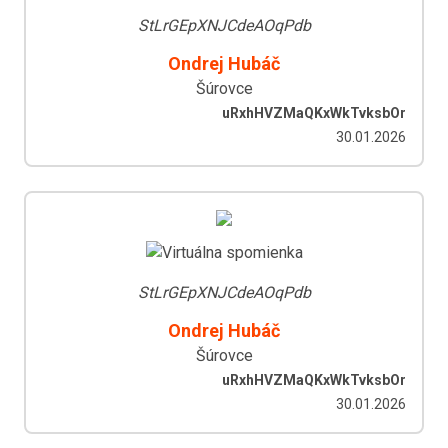
StLrGEpXNJCdeAOqPdb
Ondrej Hubáč
Šúrovce
uRxhHVZMaQKxWkTvksbOr
30.01.2026
StLrGEpXNJCdeAOqPdb
Ondrej Hubáč
Šúrovce
uRxhHVZMaQKxWkTvksbOr
30.01.2026