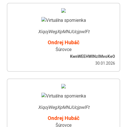
XiqojWegXpMNJUcjpwlFt
Ondrej Hubáč
Šúrovce
KwnWEEHWlNzIMvoKeO
30.01.2026
XiqojWegXpMNJUcjpwlFt
Ondrej Hubáč
Šúrovce