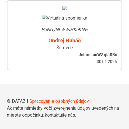
PoNGyNLWWIHKeKNw
Ondrej Hubáč
Šúrovce
JchocLanWZqlaSBx
30.01.2026
© DATAZ |
Spracovanie osobných údajov
Ak máte námietky voči zverejneniu údajov uvedených na
mieste odpočinku, kontaktujte nás.