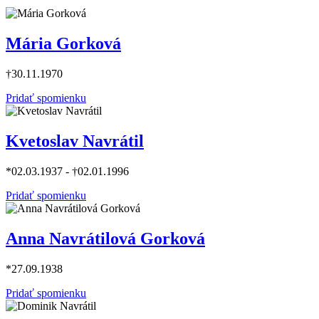
Mária Gorková
†30.11.1970
Pridať spomienku
Kvetoslav Navrátil
*02.03.1937 - †02.01.1996
Pridať spomienku
Anna Navrátilová Gorková
*27.09.1938
Pridať spomienku