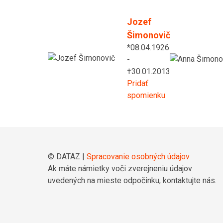
Jozef
Šimonovič
*08.04.1926
-
†30.01.2013
Pridať
spomienku
© DATAZ |
Spracovanie osobných údajov
Ak máte námietky voči zverejneniu údajov
uvedených na mieste odpočinku, kontaktujte nás.