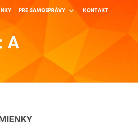
ENKY
PRE SAMOSPRÁVY
KONTAKT
: A
MIENKY