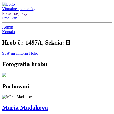
Virtuálne spomienky
Pre samosprávy
Produkty
Admin
Kontakt
Hrob č.: 1497A, Sekcia: H
Spať na cintorín Holíč
Fotografia hrobu
Pochovaní
Mária Madáková